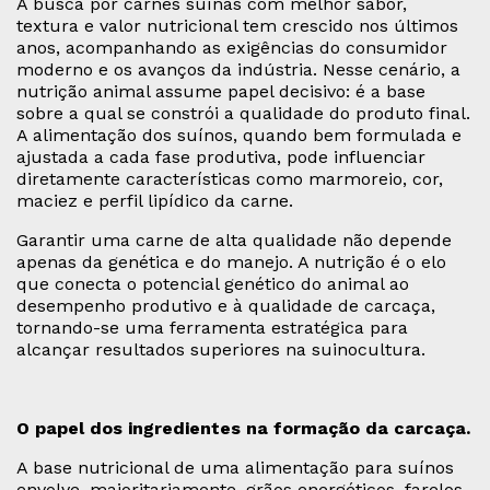
A busca por carnes suínas com melhor sabor,
textura e valor nutricional tem crescido nos últimos
anos, acompanhando as exigências do consumidor
moderno e os avanços da indústria. Nesse cenário, a
nutrição animal assume papel decisivo: é a base
sobre a qual se constrói a qualidade do produto final.
A alimentação dos suínos, quando bem formulada e
ajustada a cada fase produtiva, pode influenciar
diretamente características como marmoreio, cor,
maciez e perfil lipídico da carne.
Garantir uma carne de alta qualidade não depende
apenas da genética e do manejo. A nutrição é o elo
que conecta o potencial genético do animal ao
desempenho produtivo e à qualidade de carcaça,
tornando-se uma ferramenta estratégica para
alcançar resultados superiores na suinocultura.
O papel dos ingredientes na formação da carcaça.
A base nutricional de uma alimentação para suínos
envolve, majoritariamente, grãos energéticos, farelos