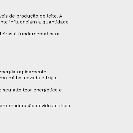
eis de produção de leite. A
mente influenciam a quantidade
iteiras é fundamental para
 energia rapidamente
mo milho, cevada e trigo.
o seu alto teor energético e
com moderação devido ao risco