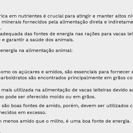
a em nutrientes é crucial para atingir e manter altos nív
 e minerais fornecidos pela alimentação direta e indireta
.
 adequada das fontes de energia nas rações para vacas le
 e garantir a saúde dos animais.
 energia na alimentação animal:
 como os açúcares e amidos, são essenciais para fornecer
 carboidratos são encontrados principalmente em grãos co
 mais utilizada na alimentação de vacas leiteiras devido a
lho pode ser oferecido moído ou em grãos.
são boas fontes de amido, porém, devem ser utilizados 
rnecidos em excesso.
m menos amido que o milho, é uma boa fonte de energia.