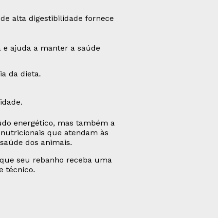
de alta digestibilidade fornece
ia e ajuda a manter a saúde
ia da dieta.
lidade.
eúdo energético, mas também a
 nutricionais que atendam às
 saúde dos animais.
ir que seu rebanho receba uma
e técnico.