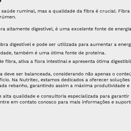
e
a saúde ruminal, mas a qualidade da fibra é crucial. Fibra 
 rúmen.
ibra altamente digestível, é uma excelente fonte de energ
ibra digestível e pode ser utilizada para aumentar a energ
lidade, também é uma ótima fonte de proteína.
fibra, ativa a flora intestinal e apresenta ótima digestibi
gia deve ser balanceada, considerando não apenas o cont
ício. Na Nutritec, estamos dedicados a oferecer soluções
cada rebanho, garantindo assim a máxima produtividade e
e alta qualidade e consultoria especializada para garant
 Entre em contato conosco para mais informações e suport