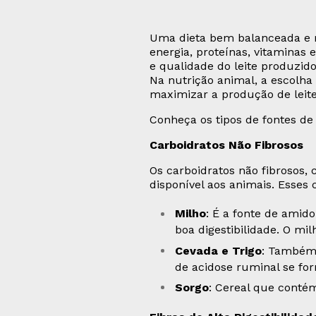
Uma dieta bem balanceada e ric
energia, proteínas, vitaminas
e qualidade do leite produzido
Na nutrição animal, a escolha
maximizar a produção de leite
Conheça os tipos de fontes de
Carboidratos Não Fibrosos
Os carboidratos não fibrosos,
disponível aos animais. Esses
Milho
: É a fonte de amido
boa digestibilidade. O mi
Cevada e Trigo
: Também 
de acidose ruminal se fo
Sorgo
: Cereal que conté