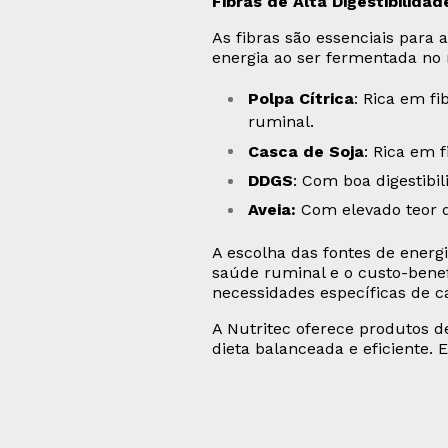
Fibras de Alta Digestibilidad
As fibras são essenciais para 
energia ao ser fermentada no
Polpa Cítrica
: Rica em f
ruminal.
Casca de Soja
: Rica em f
DDGS
: Com boa digestibi
Aveia:
Com elevado teor de 
A escolha das fontes de ener
saúde ruminal e o custo-benef
necessidades específicas de 
A Nutritec oferece produtos d
dieta balanceada e eficiente.