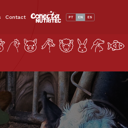
s
Contact
PT
EN
ES