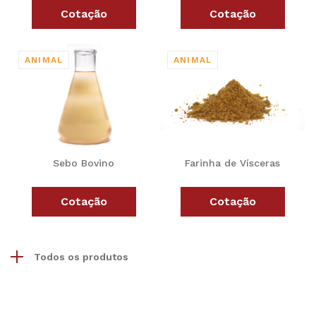
Cotação
Cotação
Sebo Bovino
Farinha de Vísceras
Cotação
Cotação
Todos os produtos