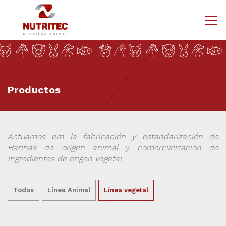
Productos
Actuamos em la fabricación y estandarización de
Harinas de origen animal y comercialización de
ingredientes de origen vegetal.
Todos
Línea Animal
Línea vegetal